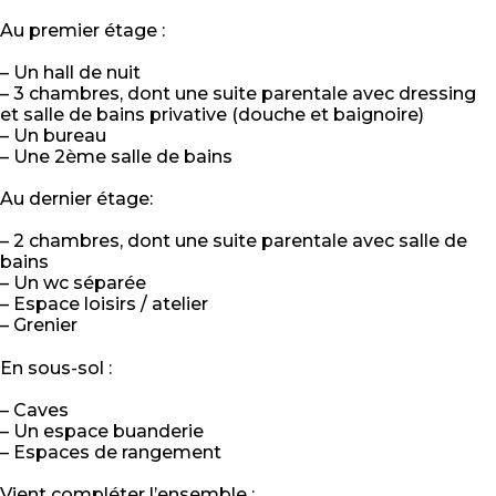
Au premier étage :
– Un hall de nuit
– 3 chambres, dont une suite parentale avec dressing
et salle de bains privative (douche et baignoire)
– Un bureau
– Une 2ème salle de bains
Au dernier étage:
– 2 chambres, dont une suite parentale avec salle de
bains
– Un wc séparée
– Espace loisirs / atelier
– Grenier
En sous-sol :
– Caves
– Un espace buanderie
– Espaces de rangement
Vient compléter l’ensemble :