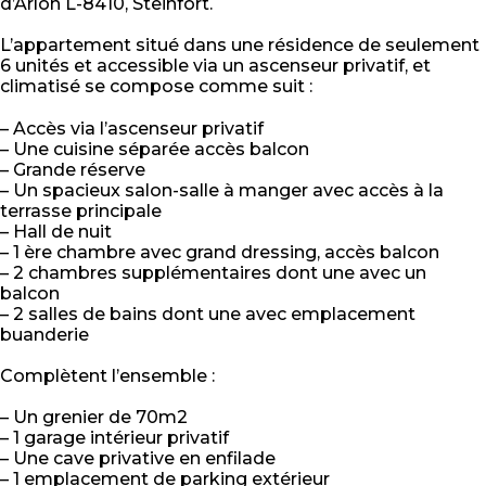
d’Arlon L-8410, Steinfort.
L’appartement situé dans une résidence de seulement
6 unités et accessible via un ascenseur privatif, et
climatisé se compose comme suit :
– Accès via l’ascenseur privatif
– Une cuisine séparée accès balcon
– Grande réserve
– Un spacieux salon-salle à manger avec accès à la
terrasse principale
– Hall de nuit
– 1 ère chambre avec grand dressing, accès balcon
– 2 chambres supplémentaires dont une avec un
balcon
– 2 salles de bains dont une avec emplacement
buanderie
Complètent l’ensemble :
– Un grenier de 70m2
– 1 garage intérieur privatif
– Une cave privative en enfilade
– 1 emplacement de parking extérieur