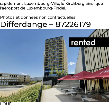
rapidement Luxembourg-Ville, le Kirchberg ainsi que
l’aéroport de Luxembourg-Findel.
Photos et données non contractuelles.
Differdange – 87226179
LOUÉ