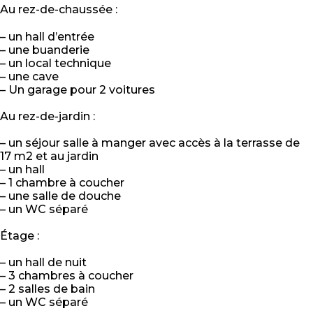
Au rez-de-chaussée :
– un hall d’entrée
– une buanderie
– un local technique
– une cave
– Un garage pour 2 voitures
Au rez-de-jardin :
– un séjour salle à manger avec accès à la terrasse de
17 m2 et au jardin
– un hall
– 1 chambre à coucher
– une salle de douche
– un WC séparé
Étage :
– un hall de nuit
– 3 chambres à coucher
– 2 salles de bain
– un WC séparé