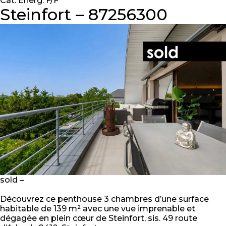
Cat. Énerg: F/F
Steinfort – 87256300
sold –
Découvrez ce penthouse 3 chambres d’une surface
habitable de 139 m² avec une vue imprenable et
dégagée en plein cœur de Steinfort, sis. 49 route