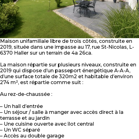
Maison unifamiliale libre de trois côtés, construite en
2019, située dans une impasse au 17, rue St-Nicolas, L-
6370 Haller sur un terrain de 4a 26ca.
La maison répartie sur plusieurs niveaux, construite en
2019 qui dispose d’un passeport énergétique A-A-A,
d’une surface totale de 320m2 et habitable d’environ
274 m², est répartie comme suit :
Au rez-de-chaussée :
– Un hall d’entrée
– Un séjour / salle à manger avec accès direct à la
terrasse et au jardin
– Une cuisine ouverte avec îlot central
– Un WC séparé
– Accès au double garage