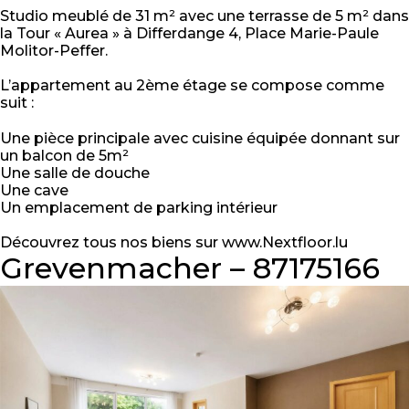
Studio meublé de 31 m² avec une terrasse de 5 m² dans
la Tour « Aurea » à Differdange 4, Place Marie-Paule
Molitor-Peffer.
L’appartement au 2ème étage se compose comme
suit :
Une pièce principale avec cuisine équipée donnant sur
un balcon de 5m²
Une salle de douche
Une cave
Un emplacement de parking intérieur
Découvrez tous nos biens sur www.Nextfloor.lu
Grevenmacher – 87175166