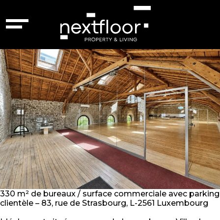
Attribute :
garage
Luxembourg – 87168701
330 m² de bureaux / surface commerciale avec parking
clientèle – 83, rue de Strasbourg, L-2561 Luxembourg