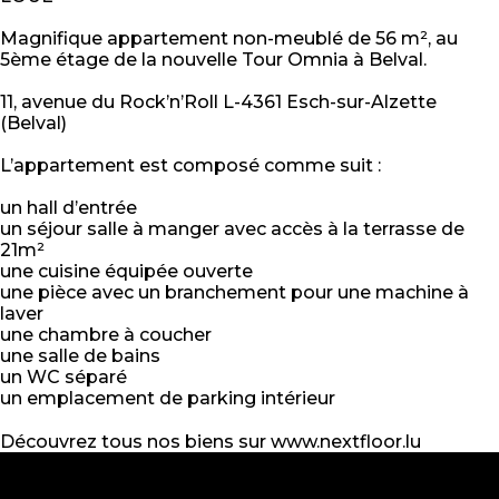
Magnifique appartement non-meublé de 56 m², au
5ème étage de la nouvelle Tour Omnia à Belval.
11, avenue du Rock’n’Roll L-4361 Esch-sur-Alzette
(Belval)
L’appartement est composé comme suit :
un hall d’entrée
un séjour salle à manger avec accès à la terrasse de
21m²
une cuisine équipée ouverte
une pièce avec un branchement pour une machine à
laver
une chambre à coucher
une salle de bains
un WC séparé
un emplacement de parking intérieur
Découvrez tous nos biens sur www.nextfloor.lu