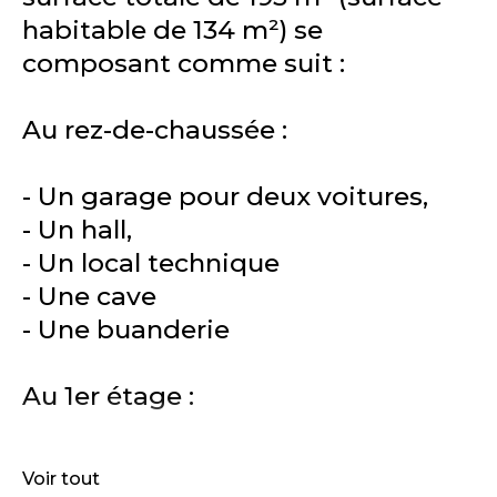
habitable de 134 m²) se
composant comme suit :
Au rez-de-chaussée :
- Un garage pour deux voitures,
- Un hall,
- Un local technique
- Une cave
- Une buanderie
Au 1er étage :
- Un spacieux séjour
Voir tout
- Un hall d’entrée avec un WC