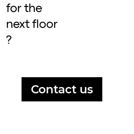
for the
next floor
?
Contact us