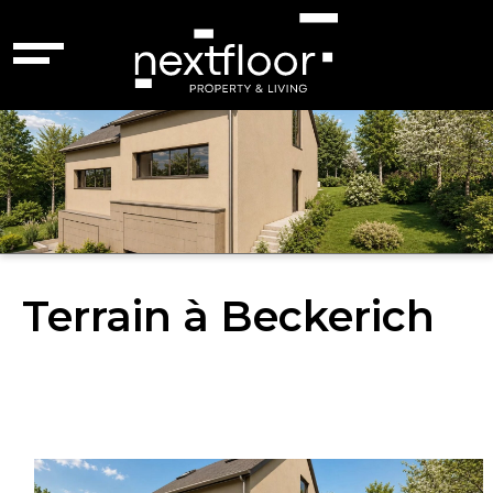
Terrain à Beckerich