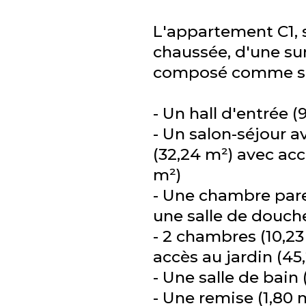
L'appartement C1, s
chaussée, d'une sur
composé comme su
- Un hall d'entrée (
- Un salon-séjour a
(32,24 m²) avec accè
m²)
- Une chambre pare
une salle de douche
- 2 chambres (10,23
accès au jardin (45
- Une salle de bain 
- Une remise (1,80 