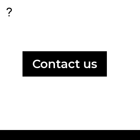
?
Contact us