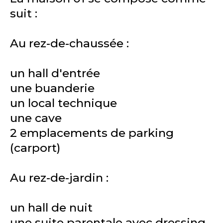
suit :
Au rez-de-chaussée :
un hall d'entrée
une buanderie
un local technique
une cave
2 emplacements de parking
(carport)
Au rez-de-jardin :
un hall de nuit
une suite parentale avec dressing