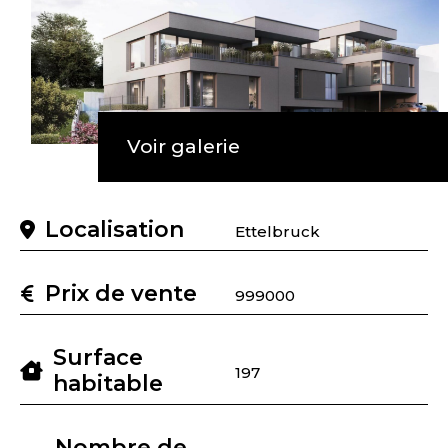
Voir galerie
Localisation
Ettelbruck
Prix de vente
999000
Surface
197
habitable
Nombre de