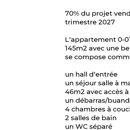
70% du projet vend
trimestre 2027
L'appartement 0-01
145m2 avec une bel
se compose comme 
un hall d'entrée
un séjour salle à 
46m2 avec accès à 
un débarras/buand
4 chambres à couc
2 salles de bain
un WC séparé