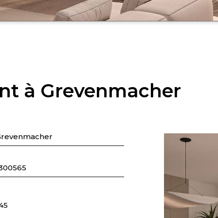
nt à Grevenmacher
Grevenmacher
1300565
45