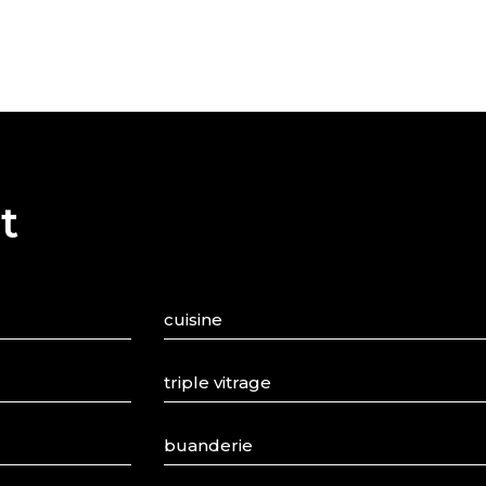
t
cuisine
triple vitrage
buanderie