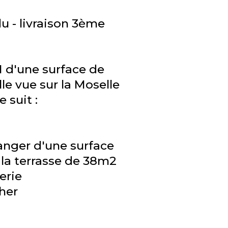
u - livraison 3ème
 d'une surface de
le vue sur la Moselle
suit :
manger d'une surface
la terrasse de 38m2
erie
her