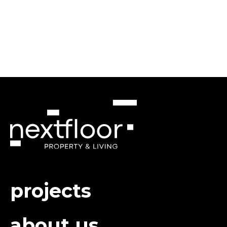
projects
about us