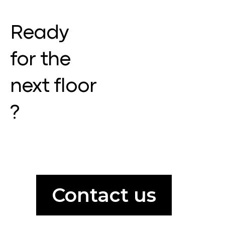
Ready
for the
next floor
?
Contact us