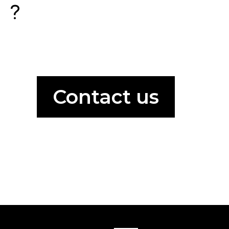
?
Contact us