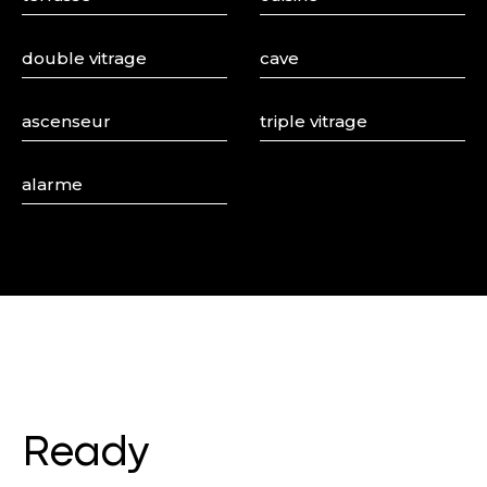
double vitrage
cave
ascenseur
triple vitrage
alarme
Ready