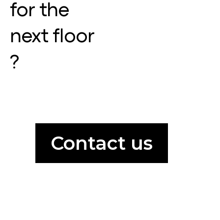
for the
next floor
?
Contact us