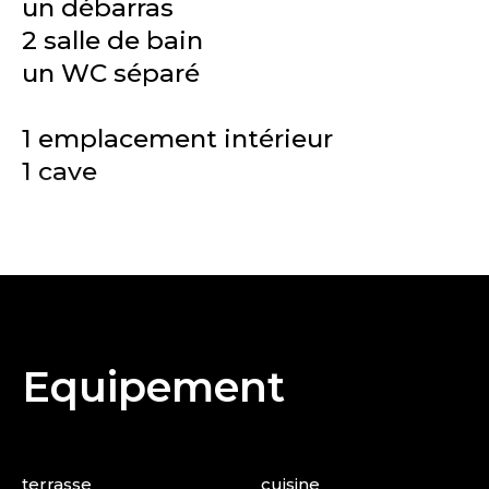
un débarras
2 salle de bain
un WC séparé
1 emplacement intérieur
1 cave
Equipement
terrasse
cuisine