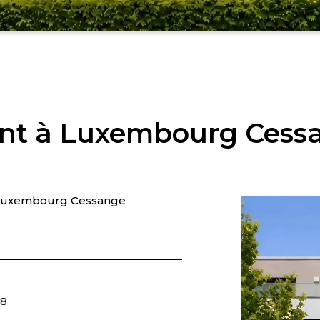
nt à Luxembourg Cess
Luxembourg Cessange
78