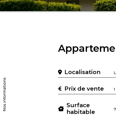
Apparteme
Localisation
Prix de vente
1
Surface
habitable