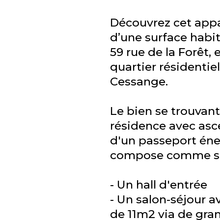
Découvrez cet app
d’une surface habi
59 rue de la Forêt,
quartier résidenti
Cessange.
Le bien se trouvan
résidence avec asc
d'un passeport éne
compose comme su
- Un hall d'entrée
- Un salon-séjour a
de 11m2 via de gran