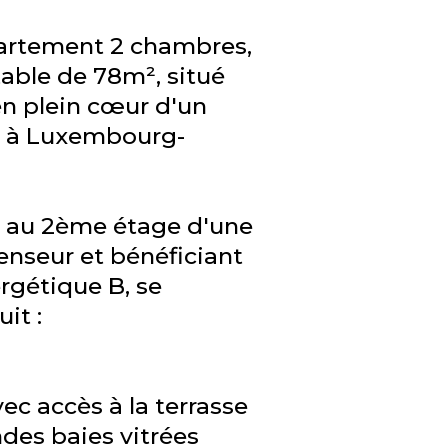
artement 2 chambres,
table de 78m², situé
 en plein cœur d'un
el à Luxembourg-
t au 2ème étage d'une
enseur et bénéficiant
rgétique B, se
it :
vec accès à la terrasse
des baies vitrées