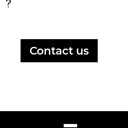
?
Contact us