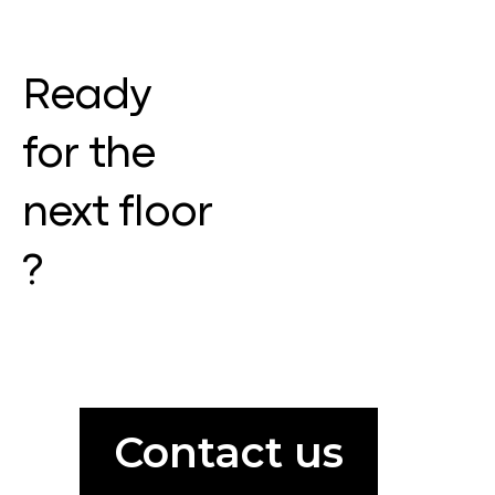
Ready
for the
next floor
?
Contact us