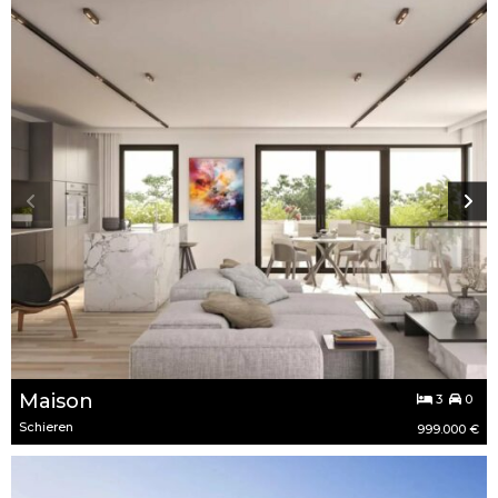
Maison
3
0
Schieren
999.000 €