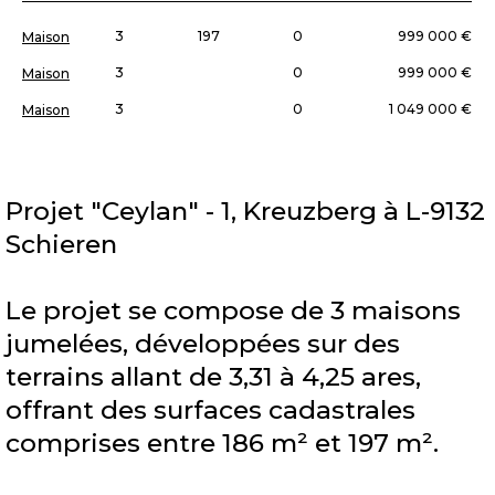
3
197
0
999 000 €
Maison
3
0
999 000 €
Maison
3
0
1 049 000 €
Maison
Projet "Ceylan" - 1, Kreuzberg à L-9132
Schieren
Le projet se compose de 3 maisons
jumelées, développées sur des
terrains allant de 3,31 à 4,25 ares,
offrant des surfaces cadastrales
comprises entre 186 m² et 197 m².