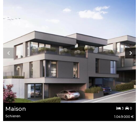
Maison
3
0
Schieren
1.049.000 €