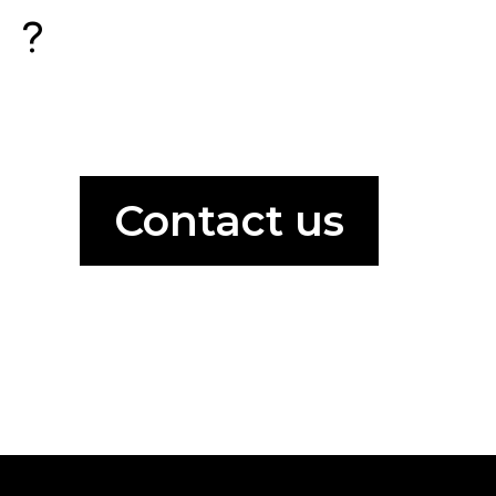
?
Contact us