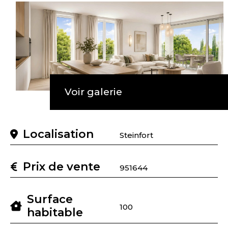
Voir galerie
Localisation
Steinfort
Prix de vente
951644
Surface
100
habitable