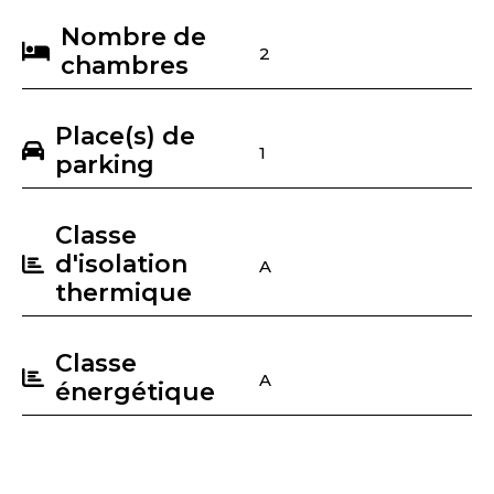
Nombre de
2
chambres
Place(s) de
1
parking
Classe
d'isolation
A
thermique
Classe
A
énergétique