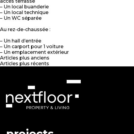
accès terrasse
– Un local buanderie
– Un local technique
– Un WC séparée
Au rez-de-chaussée :
– Un hall d’entrée
– Un carport pour 1 voiture
– Un emplacement extérieur
Navigation
Articles plus anciens
Articles plus récents
des
articles
projects