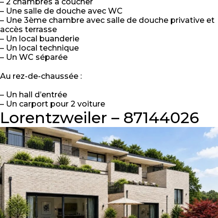
– 2 chambres à coucher
– Une salle de douche avec WC
– Une 3ème chambre avec salle de douche privative et
accès terrasse
– Un local buanderie
– Un local technique
– Un WC séparée
Au rez-de-chaussée :
– Un hall d’entrée
– Un carport pour 2 voiture
Lorentzweiler – 87144026