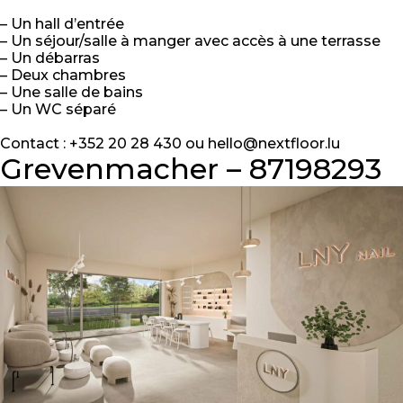
– Un hall d’entrée
– Un séjour/salle à manger avec accès à une terrasse
– Un débarras
– Deux chambres
– Une salle de bains
– Un WC séparé
Contact : +352 20 28 430 ou hello@nextfloor.lu
Grevenmacher – 87198293