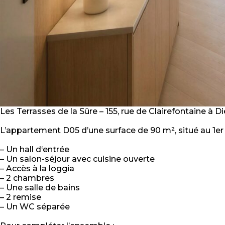
Les Terrasses de la Sûre – 155, rue de Clairefontaine à Di
L’appartement D05 d’une surface de 90 m², situé au 1e
– Un hall d‘entrée
– Un salon-séjour avec cuisine ouverte
– Accès à la loggia
– 2 chambres
– Une salle de bains
– 2 remise
– Un WC séparée