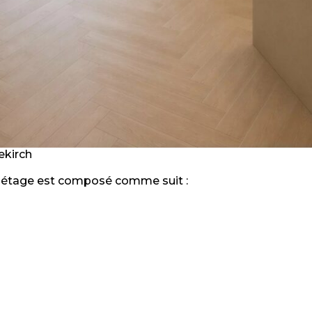
ekirch
r étage est composé comme suit :