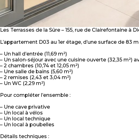
Les Terrasses de la Sûre – 155, rue de Clairefontaine à Di
L’appartement D03 au 1er étage, d’une surface de 83 
– Un hall d’entrée (11,69 m²)
– Un salon-séjour avec une cuisine ouverte (32,35 m²) av
– 2 chambres (10,74 et 12,05 m²)
– Une salle de bains (5,60 m²)
– 2 remises (2,43 et 3,04 m²)
– Un WC (2,29 m²)
Pour compléter l’ensemble :
– Une cave privative
– Un local à vélos
– Un local technique
– Un local à poubelles
Détails techniques :