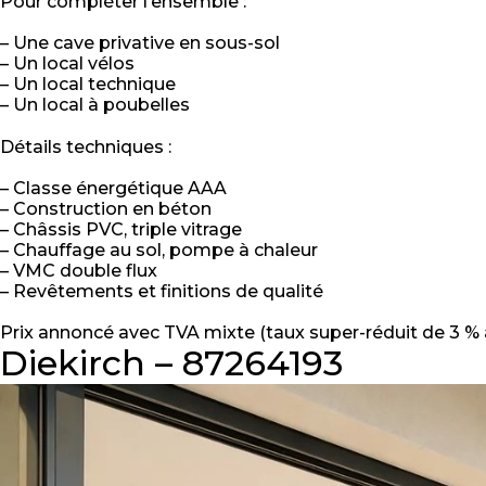
Pour compléter l’ensemble :
– Une cave privative en sous-sol
– Un local vélos
– Un local technique
– Un local à poubelles
Détails techniques :
– Classe énergétique AAA
– Construction en béton
– Châssis PVC, triple vitrage
– Chauffage au sol, pompe à chaleur
– VMC double flux
– Revêtements et finitions de qualité
Prix annoncé avec TVA mixte (taux super-réduit de 3 % 
Diekirch – 87264193