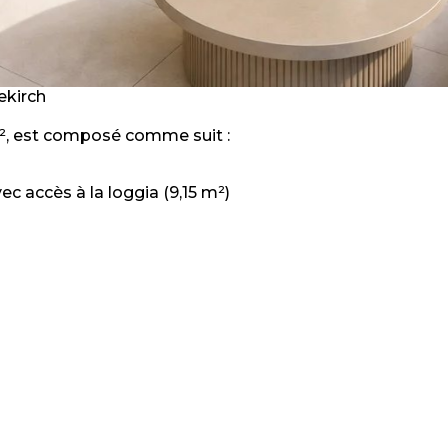
ekirch
m², est composé comme suit :
ec accès à la loggia (9,15 m²)