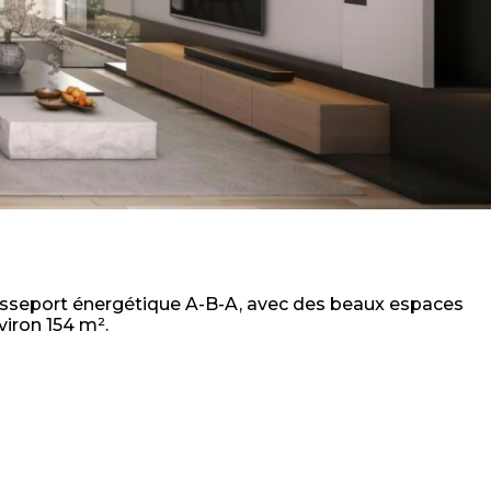
 passeport énergétique A-B-A, avec des beaux espaces
viron 154 m².