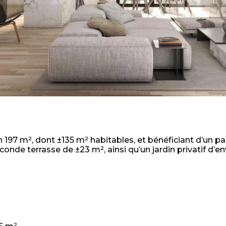
n 197 m², dont ±135 m² habitables, et bénéficiant d’un
conde terrasse de ±23 m², ainsi qu’un jardin privatif d’en