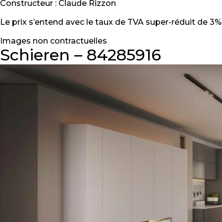
Constructeur : Claude Rizzon
Le prix s’entend avec le taux de TVA super-réduit de 3%, 
Images non contractuelles
Schieren – 84285916