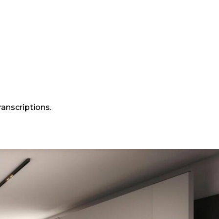
ranscriptions.