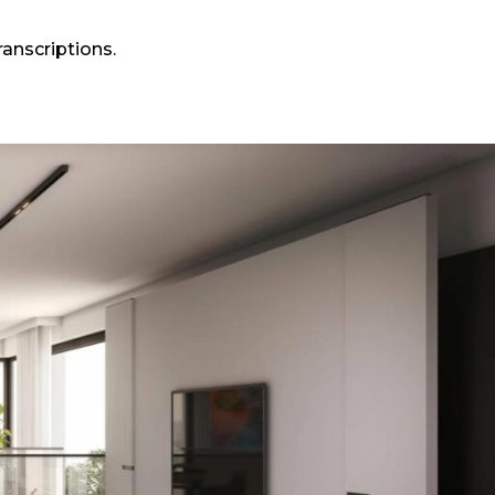
ranscriptions.