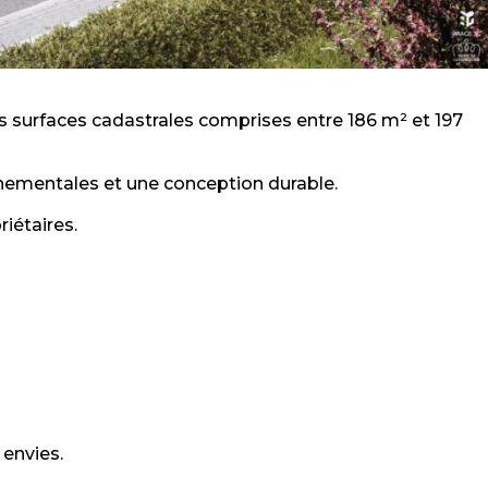
es surfaces cadastrales comprises entre 186 m² et 197
nementales et une conception durable.
riétaires.
 envies.