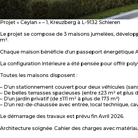
Projet « Ceylan » – 1, Kreuzberg à L-9132 Schieren
Le projet se compose de 3 maisons jumelées, développées
m².
Chaque maison bénéficie d’un passeport énergétique A
La configuration intérieure a été pensée pour offrir pol
Toutes les maisons disposent :
– D’un stationnement couvert pour deux véhicules (san
– De belles terrasses spacieuses (entre ±23 m² et plus 
– D’un jardin privatif (de ±111 m² à plus de 173 m²)
– D’un rez-de-chaussée avec entrée, local technique, ca
Le démarrage des travaux est prévu fin Avril 2026.
Architecture soignée. Cahier des charges avec matériau