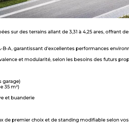
 sur des terrains allant de 3,31 à 4,25 ares, offrant d
-B-A, garantissant d’excellentes performances environ
yvalence et modularité, selon les besoins des futurs prop
s garage)
de 35 m²)
ve et buanderie
x de premier choix et de standing modifiable selon vos