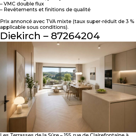
– VMC double flux
– Revêtements et finitions de qualité
Prix annoncé avec TVA mixte (taux super-réduit de 3 %
applicable sous conditions).
Diekirch – 87264204
Les Terrasses de la Sûre – 155, rue de Clairefontaine à