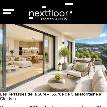
Status :
Vente
Diekirch – 87264138
Les Terrasses de la Sûre – 155, rue de Clairefontaine à
Diekirch