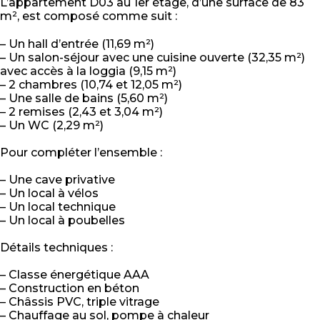
L’appartement D03 au 1er étage, d’une surface de 83
m², est composé comme suit :
– Un hall d’entrée (11,69 m²)
– Un salon-séjour avec une cuisine ouverte (32,35 m²)
avec accès à la loggia (9,15 m²)
– 2 chambres (10,74 et 12,05 m²)
– Une salle de bains (5,60 m²)
– 2 remises (2,43 et 3,04 m²)
– Un WC (2,29 m²)
Pour compléter l’ensemble :
– Une cave privative
– Un local à vélos
– Un local technique
– Un local à poubelles
Détails techniques :
– Classe énergétique AAA
– Construction en béton
– Châssis PVC, triple vitrage
– Chauffage au sol, pompe à chaleur