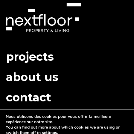
des
articles
projects
about us
contact
Nous utilisons des cookies pour vous offrir la meilleure
expérience sur notre site.
You can find out more about which cookies we are using or
switch them off in
settings
.