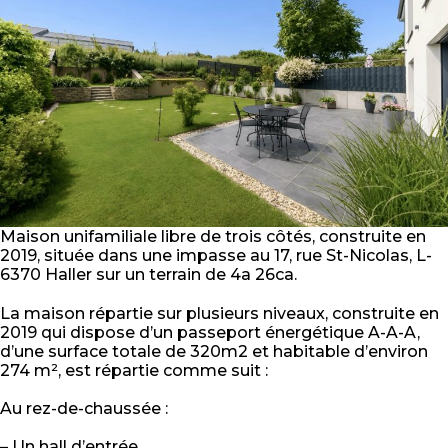
Maison unifamiliale libre de trois côtés, construite en
2019, située dans une impasse au 17, rue St-Nicolas, L-
6370 Haller sur un terrain de 4a 26ca.
La maison répartie sur plusieurs niveaux, construite en
2019 qui dispose d’un passeport énergétique A-A-A,
d’une surface totale de 320m2 et habitable d’environ
274 m², est répartie comme suit :
Au rez-de-chaussée :
– Un hall d’entrée