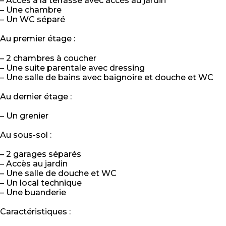
– Accès à la terrasse avec accès au jardin
– Une chambre
– Un WC séparé
Au premier étage :
– 2 chambres à coucher
– Une suite parentale avec dressing
– Une salle de bains avec baignoire et douche et WC
Au dernier étage :
– Un grenier
Au sous-sol :
– 2 garages séparés
– Accès au jardin
– Une salle de douche et WC
– Un local technique
– Une buanderie
Caractéristiques :