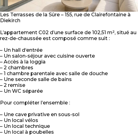
Les Terrasses de la Sûre – 155, rue de Clairefontaine à
Diekirch
L’appartement C02 d’une surface de 102,51 m², situé au
rez-de-chaussée est composé comme suit :
– Un hall d‘entrée
– Un salon-séjour avec cuisine ouverte
– Accès à la loggia
– 2 chambres
– 1 chambre parentale avec salle de douche
– Une seconde salle de bains
– 2 remise
– Un WC séparée
Pour compléter l’ensemble :
– Une cave privative en sous-sol
– Un local vélos
– Un local technique
– Un local à poubelles