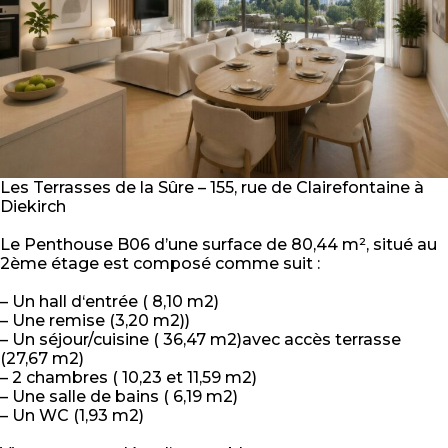
Les Terrasses de la Sûre – 155, rue de Clairefontaine à
Diekirch
Le Penthouse B06 d’une surface de 80,44 m², situé au
2ème étage est composé comme suit :
– Un hall d‘entrée ( 8,10 m2)
– Une remise (3,20 m2))
– Un séjour/cuisine ( 36,47 m2)avec accès terrasse
(27,67 m2)
– 2 chambres ( 10,23 et 11,59 m2)
– Une salle de bains ( 6,19 m2)
– Un WC (1,93 m2)