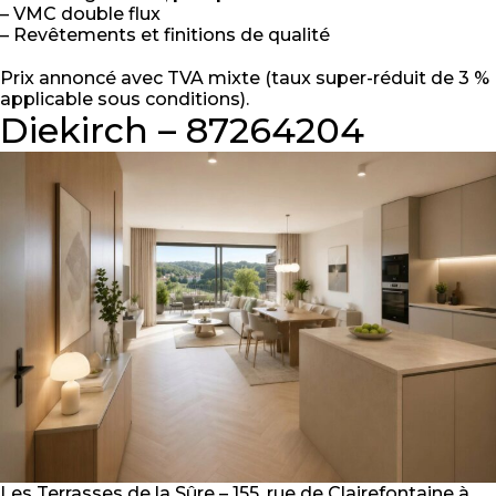
– VMC double flux
– Revêtements et finitions de qualité
Prix annoncé avec TVA mixte (taux super-réduit de 3 %
applicable sous conditions).
Diekirch – 87264204
Les Terrasses de la Sûre – 155, rue de Clairefontaine à