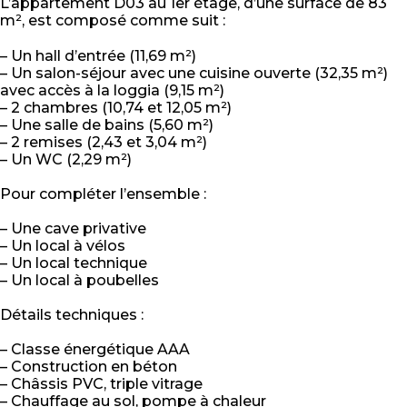
L’appartement D03 au 1er étage, d’une surface de 83
m², est composé comme suit :
– Un hall d’entrée (11,69 m²)
– Un salon-séjour avec une cuisine ouverte (32,35 m²)
avec accès à la loggia (9,15 m²)
– 2 chambres (10,74 et 12,05 m²)
– Une salle de bains (5,60 m²)
– 2 remises (2,43 et 3,04 m²)
– Un WC (2,29 m²)
Pour compléter l’ensemble :
– Une cave privative
– Un local à vélos
– Un local technique
– Un local à poubelles
Détails techniques :
– Classe énergétique AAA
– Construction en béton
– Châssis PVC, triple vitrage
– Chauffage au sol, pompe à chaleur