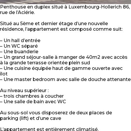
Penthouse en duplex situé à Luxembourg-Hollerich 86,
rue de l’Aciérie.
Situé au 5ème et dernier étage d’une nouvelle
résidence, l’appartement est composé comme suit:
– Un hall d’entrée
– Un WC séparé
– Une buanderie
– Un grand séjour-salle à manger de 40m2 avec accès
à la grande terrasse orientée plein sud
– Une cuisine équipée haut de gamme ouverte avec
îlot
– Une master bedroom avec salle de douche attenante
Au niveau supérieur :
– trois chambres à coucher
– Une salle de bain avec WC
Au sous-sol vous disposerez de deux places de
parking (lift) et d’une cave
L’appartement est entièrement climatisé.