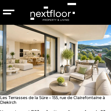
Tyoe :
Appartement
Diekirch – 87264138
Les Terrasses de la Sûre – 155, rue de Clairefontaine à
Diekirch