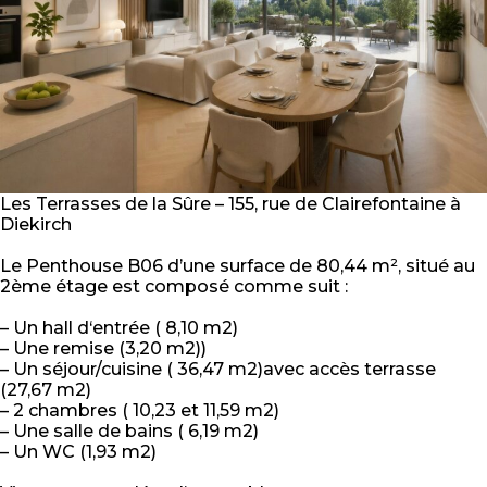
Les Terrasses de la Sûre – 155, rue de Clairefontaine à
Diekirch
Le Penthouse B06 d’une surface de 80,44 m², situé au
2ème étage est composé comme suit :
– Un hall d‘entrée ( 8,10 m2)
– Une remise (3,20 m2))
– Un séjour/cuisine ( 36,47 m2)avec accès terrasse
(27,67 m2)
– 2 chambres ( 10,23 et 11,59 m2)
– Une salle de bains ( 6,19 m2)
– Un WC (1,93 m2)