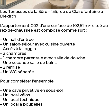
Les Terrasses de la Sûre – 155, rue de Clairefontaine à
Diekirch
L’appartement C02 d’une surface de 102,51 m², situé au
rez-de-chaussée est composé comme suit :
– Un hall d‘entrée
– Un salon-séjour avec cuisine ouverte
– Accès à la loggia
– 2 chambres
– 1 chambre parentale avec salle de douche
– Une seconde salle de bains
– 2 remise
– Un WC séparée
Pour compléter l’ensemble :
– Une cave privative en sous-sol
– Un local vélos
– Un local technique
– Un local à poubelles